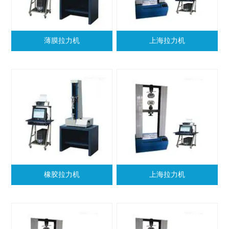
薄膜拉力机
上海拉力机
橡胶拉力机
上海拉力机