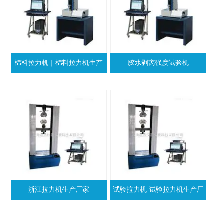
棉料拉力机｜棉料拉力机生产
胶水剥离强度试验机
厂家
浙江拉力机生产厂家
试验拉力机-试验拉力机生产厂
家