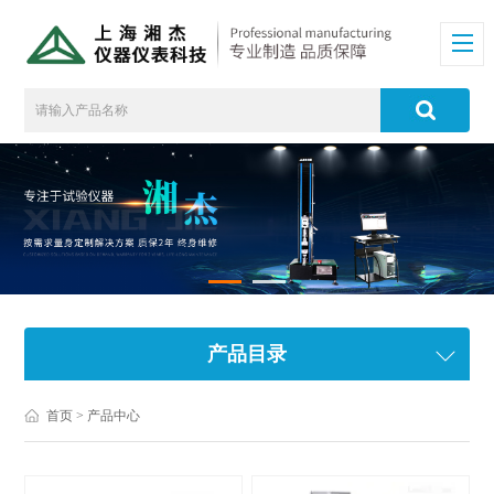
产品目录
首页
> 产品中心