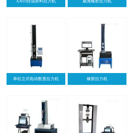
XJ810合成材料拉力机
威海橡胶拉力机
单柱立式电动数显拉力机
橡胶拉力机