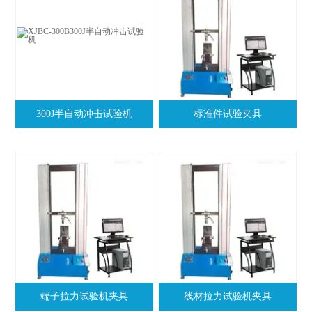
300J半自动冲击试验机
标准件试验夹具
端子拉力试验机夹具
线材拉力试验机夹具