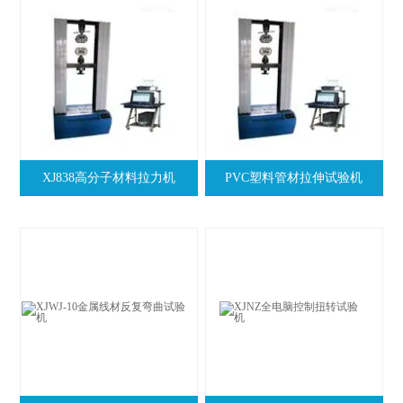
XJ838高分子材料拉力机
PVC塑料管材拉伸试验机