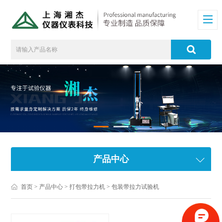
产品中心
首页
>
产品中心
>
打包带拉力机
>
包装带拉力试验机