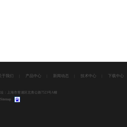
关于我们
产品中心
新闻动态
技术中心
下载中心
|
|
|
|
1 地址：上海市青浦区北青公路7523号A幢
Sitemap