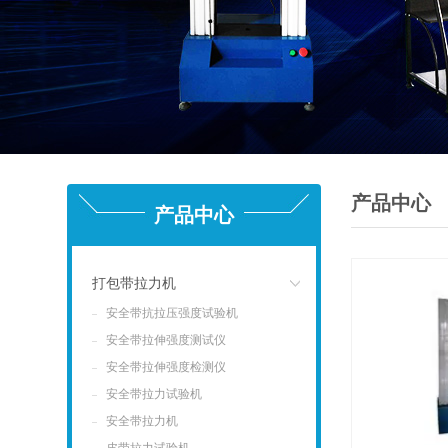
产品中心
产品中心
打包带拉力机
安全带抗拉压强度试验机
点击
安全带拉伸强度测试仪
安全带拉伸强度检测仪
安全带拉力试验机
安全带拉力机