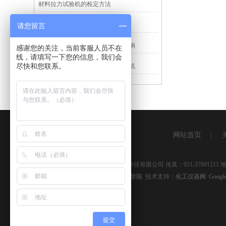
材料拉力试验机的检定方法
试验机使用注意事项
请您留言
钢丝拉伸测试仪安装不当造成的影响
感谢您的关注，当前客服人员不在
线，请填写一下您的信息，我们会
尽快和您联系。
湘杰仪器为新老客户提供薄膜拉力机
网站首页
|
版权所有 © 2026 上海湘杰仪器仪表科技有限公司 传真：021-3769121
备案号：
沪ICP备09041334号-9
管理登陆
技术支持：
化工仪器网
Google
提交