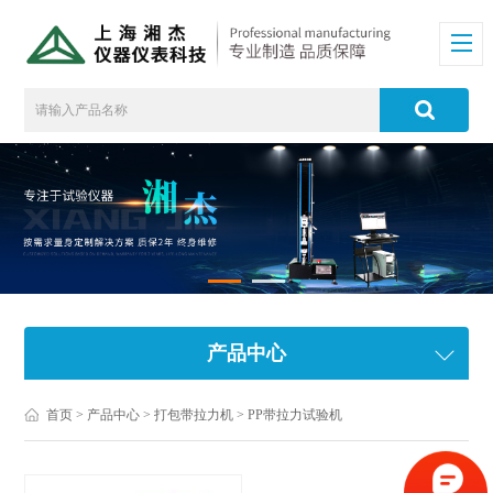
产品中心
首页
>
产品中心
>
打包带拉力机
>
PP带拉力试验机