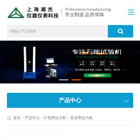
产品中心
首页
>
产品中心
>
打包带拉力机
>
安全带拉力机