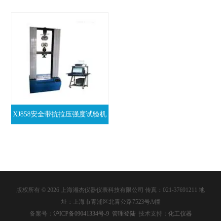
XJ858安全带抗拉压强度试验机
版权所有 © 2026 上海湘杰仪器仪表科技有限公司 传真：021-37691211 地
址：上海市青浦区北青公路7523号A幢
备案号：
沪ICP备09041334号-9
管理登陆
技术支持：
化工仪器