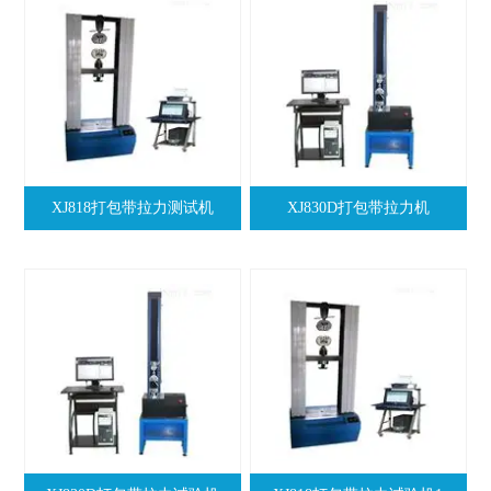
XJ818打包带拉力测试机
XJ830D打包带拉力机