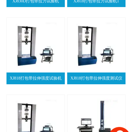
XJ830D打包带拉力试验机
XJ818打包带拉力试验机1
XJ818打包带拉伸强度试验机
XJ818打包带拉伸强度测试仪