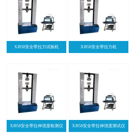
XJ858安全带拉力试验机
XJ858安全带拉力机
XJ858安全带拉伸强度检测仪
XJ858安全带拉伸强度测试仪