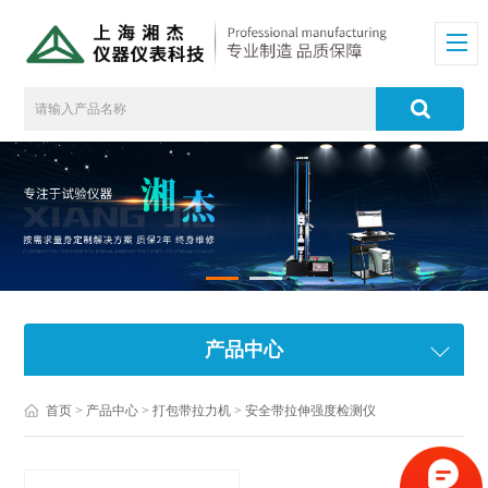
产品中心
首页
>
产品中心
>
打包带拉力机
>
安全带拉伸强度检测仪