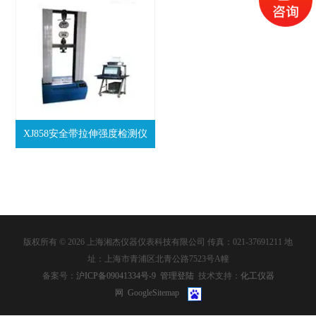
XJ858安全带拉伸强度检测仪
版权所有 © 2026 上海湘杰仪器仪表科技有限公司 传真：021-37691211 地
址：上海市青浦区北青公路7523号A幢
备案号：
沪ICP备09041334号-9
管理登陆
技术支持：
化工仪器
网
GoogleSitemap