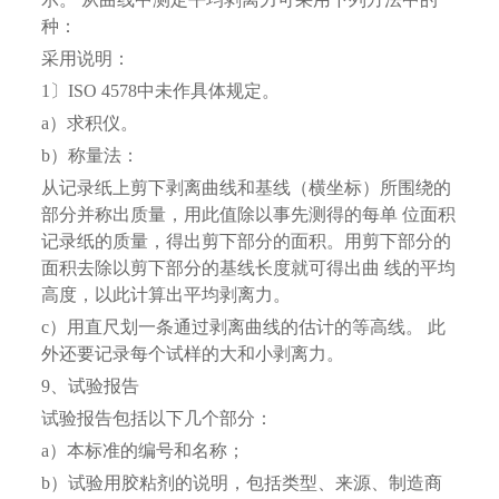
种：
采用说明：
1〕ISO 4578中未作具体规定。
a）求积仪。
b）称量法：
从记录纸上剪下剥离曲线和基线（横坐标）所围绕的
部分并称出质量，用此值除以事先测得的每单 位面积
记录纸的质量，得出剪下部分的面积。用剪下部分的
面积去除以剪下部分的基线长度就可得出曲 线的平均
高度，以此计算出平均剥离力。
c）用直尺划一条通过剥离曲线的估计的等高线。 此
外还要记录每个试样的大和小剥离力。
9、试验报告
试验报告包括以下几个部分：
a）本标准的编号和名称；
b）试验用胶粘剂的说明，包括类型、来源、制造商