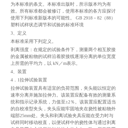
为本标准的条文。本标准出版时，所示版本均为有
效。所有标准都会被修订，使用本标准的各方应探讨
使用下列标准新版本的可能性。 GB 2918－82（88）
塑料试样状态调节和试验的标准环境
3、定义
本标准采用下列定义。
剥离强度：在规定的试验条件下，测量两个相互胶接
的金属被粘物的试样沿着胶接线逐渐分离的单位宽度
上所需的平均力，以 kN／m表示。
4、装置
4．1拉伸试验装置
拉伸试验装置具有适宜的负荷范围，夹头能以恒定的
速率分离并施加拉伸力。该装置应配备有效的测量系
统和指示记录系统，力值至±2％。该装置应配置适当
的自校准型夹头，夹头应能牢固地夹在挠性被粘物外
端部25mm处。夹头和剥离试验夹具应能在受力时与
试样同时移动校直，以便试样中的挠性体与通过剥离