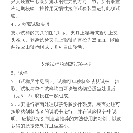
夹具装置中心线所施加的拉力的方向一致。所有装置
应定期校验，推荐用无惯性拉伸试验装置进行此项试
验。
4．2 剥离试验夹具
支承试样的夹具如图1所示。夹具上端与试验机上夹
头相联。剥离试验夹具上辊轴的直径为25 mm。辊轴
两端应由轴承组成，并可自由转动。
支承试样的剥离试验夹具
5、试样
5．1试样尺寸见图 2。试样可单独制备或从试板上切
取。试板与单个试样均由两块被粘物经适当处理后
（见5．2）胶接在一起组成。
5．2要进行表面处理以获得胶接件强度。表面处理可
按胶粘剂制造者的说明书进行，并在试验报 告中说
明。 应按胶粘剂制造者推荐的方法使用胶粘剂，以便
获得的胶接效果并且偏差小。