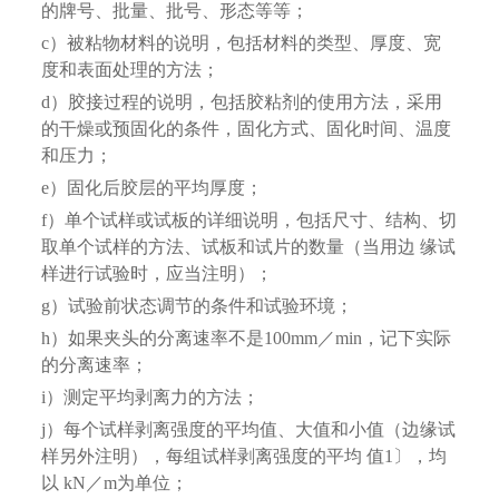
的牌号、批量、批号、形态等等；
c）被粘物材料的说明，包括材料的类型、厚度、宽
度和表面处理的方法；
d）胶接过程的说明，包括胶粘剂的使用方法，采用
的干燥或预固化的条件，固化方式、固化时间、温度
和压力；
e）固化后胶层的平均厚度；
f）单个试样或试板的详细说明，包括尺寸、结构、切
取单个试样的方法、试板和试片的数量（当用边 缘试
样进行试验时，应当注明）；
g）试验前状态调节的条件和试验环境；
h）如果夹头的分离速率不是100mm／min，记下实际
的分离速率；
i）测定平均剥离力的方法；
j）每个试样剥离强度的平均值、大值和小值（边缘试
样另外注明），每组试样剥离强度的平均 值1〕，均
以 kN／m为单位；