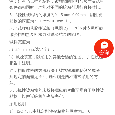
注：只有当试样的结构，被粘物的材料与尺寸及试验
条件都相同时，才能对不同的胶粘剂进行直接对比。
5．3挠性被粘物的厚度为0．5 mm±0.02mm；刚性被
粘物的厚度为2．0 mm±0.1mm1〕。
5．4试样如从胶接试板（见图 2）上切下时应尽可能
减少切削热及机械力对试验结果的影响。
试样宽度为：
a）25 mm（优选定度）；
b）试验装置可以采用的其他合适的宽度。 并在试验
报告中注明。
注：切取试样的方法取决于被粘物和胶粘剂的成分，
所规定的偏差见图2，铣和锯是两种通常采用的方
法。
5．5挠性被粘物的未胶接端应能弯曲至垂直于刚性被
粘物．以便试验机的夹头夹牢。
采用说明：
1〕 ISO 4578中规定刚性被粘物的厚度为1．6