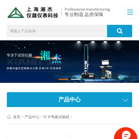
产品中心
首页
>
产品中心
>
IC卡弯曲试验机
>