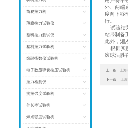
用户将不
外、两端
点击
简易拉力机
度向下移动
行。
点击
薄膜拉力试验仪
试验结果
粘带制备
点击
塑料拉力测试仪
此外，湘杰
点击
塑料拉力试验机
根据实践
滚球法胜
点击
熔融指数仪试验机
点击
电子数显弹簧拉压试验机
上一条：
上海
下一条：
上海
点击
拉力检测仪
点击
抗拉强度试验机
点击
伸长率试验机
点击
焊点强度试验机
点击