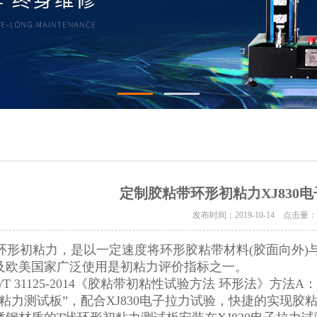
定制胶粘带环形初粘力XJ830
发布时间：2019-10-14 点击量
形初粘力，是以一定速度将环形胶粘带材料(胶面向外)
及欧美国家广泛使用是初粘力评价指标之一。
T 31125-2014《胶粘带初粘性试验方法 环形法》方
初粘力测试板”，配合XJ830电子拉力试验，快捷的实现胶