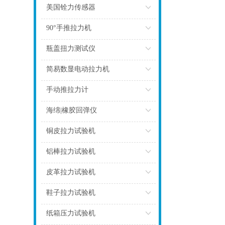
点击
美国铨力传感器
点击
90°手推拉力机
点击
瓶盖扭力测试仪
点击
简易数显电动拉力机
点击
手动推拉力计
点击
海绵|橡胶回弹仪
点击
铜皮拉力试验机
点击
铝棒拉力试验机
点击
皮革拉力试验机
点击
鞋子拉力试验机
点击
纸箱压力试验机