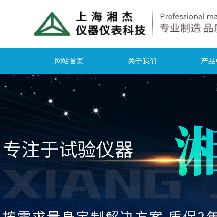
网站首页
关于我们
产品