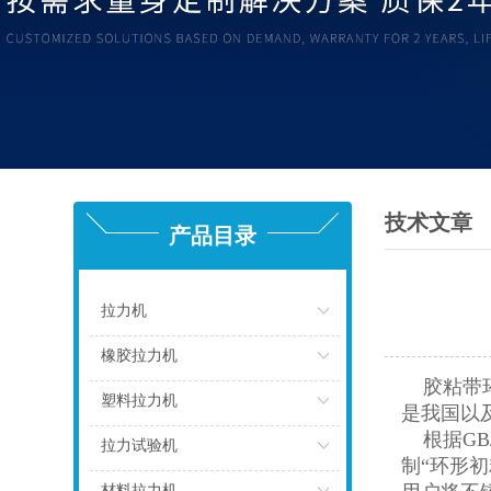
技术文章
产品目录
拉力机
点击
橡胶拉力机
胶粘带环
点击
塑料拉力机
是我国以
根据GB/
点击
拉力试验机
制“环形
点击
材料拉力机