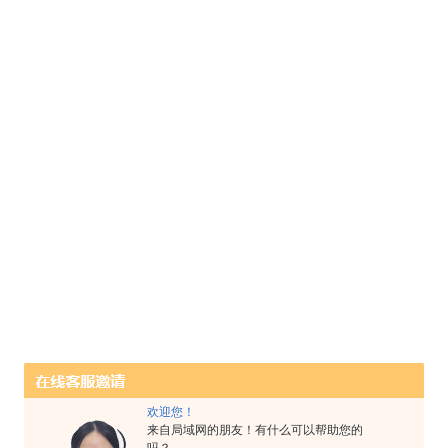
欢迎您！
来自局域网的朋友！有什么可以帮助您的