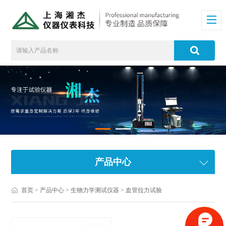
产品中心
首页
>
产品中心
>
生物力学测试仪器
>
血管拉力试验