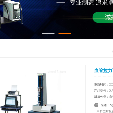
血管拉力
更新时间：2025
产品型号：XJ8
所属分类：血
描述：*
用挤型封板