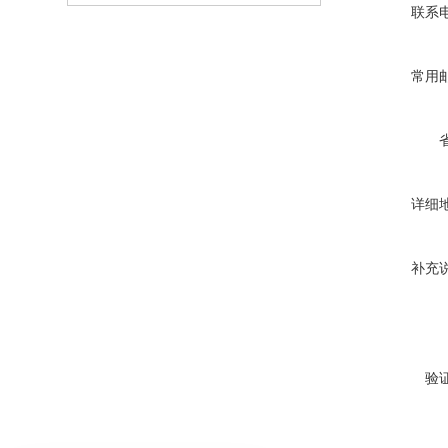
联系
常用
详细
补充
验