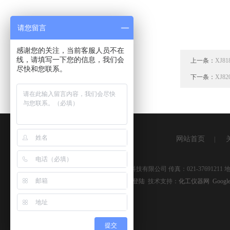
请您留言
感谢您的关注，当前客服人员不在
线，请填写一下您的信息，我们会
上一条：
XJ
尽快和您联系。
下一条：
XJ
网站首页
|
版权所有 © 2026 上海湘杰仪器仪表科技有限公司 传真：021-3769121
备案号：
沪ICP备09041334号-9
管理登陆
技术支持：
化工仪器网
Google
提交