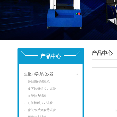
产品中心
产品中心
生物力学测试仪器
骨骼扭转试验机
点击
皮下软组织拉力试验
血管拉力试验
心脏棒膜拉力试验
膝关节反复疲劳试验