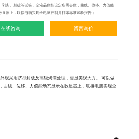
、剥离、刺破等试验，全液晶数控设定所需参数，曲线、位移、力值能
数显器上，联接电脑实现全电脑控制并打印标准试验报告；
在线咨询
留言询价
。外观采用挤型封板及高级烤漆处理，更显美观大方。
可以做
，曲线、位移、力值能动态显示在数显器上，联接电脑实现全