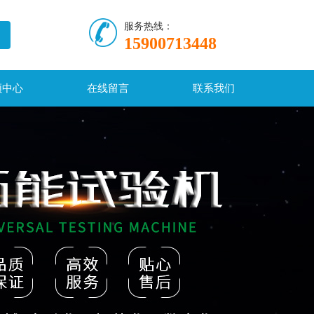
服务热线：
15900713448
频中心
在线留言
联系我们