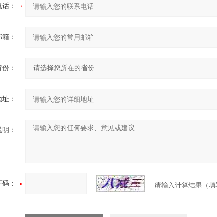
电话：
邮箱：
省份：
地址：
说明：
证码：
请输入计算结果（填