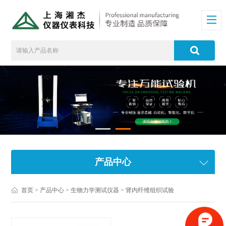
产品中心
首页
>
产品中心
>
生物力学测试仪器
>
肾内纤维组织试验