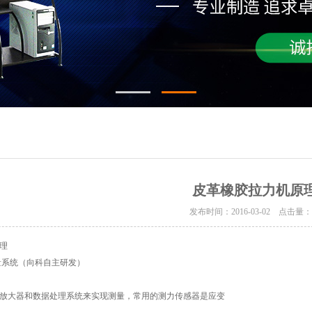
皮革橡胶拉力机原
发布时间：2016-03-02 点击量
理
量系统（向科自主研发）
放大器和数据处理系统来实现测量，常用的测力传感器是应变