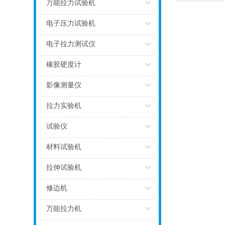
点击
万能拉力试验机
点击
电子压力试验机
点击
电子拉力测试仪
点击
橡胶硬度计
点击
影像测量仪
点击
拉力实验机
点击
试验仪
点击
材料试验机
点击
拉伸试验机
点击
修边机
点击
万能拉力机