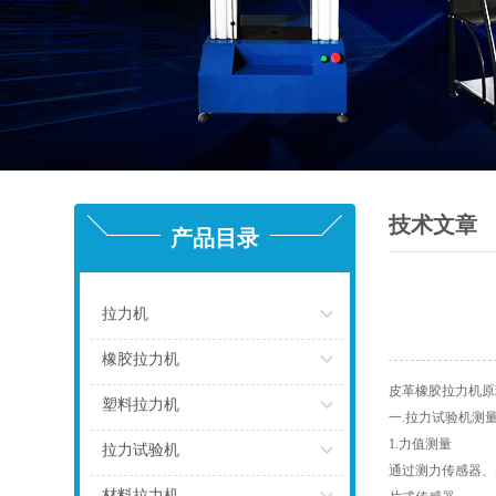
技术文章
产品目录
拉力机
点击
橡胶拉力机
皮革橡胶拉力机原
点击
塑料拉力机
一.拉力试验机测
1.力值测量
点击
拉力试验机
通过测力传感器、
点击
材料拉力机