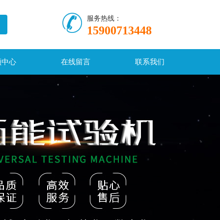
服务热线：
15900713448
频中心
在线留言
联系我们