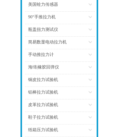
点击
美国铨力传感器
点击
90°手推拉力机
点击
瓶盖扭力测试仪
点击
简易数显电动拉力机
点击
手动推拉力计
点击
海绵|橡胶回弹仪
点击
铜皮拉力试验机
点击
铝棒拉力试验机
点击
皮革拉力试验机
点击
鞋子拉力试验机
点击
纸箱压力试验机