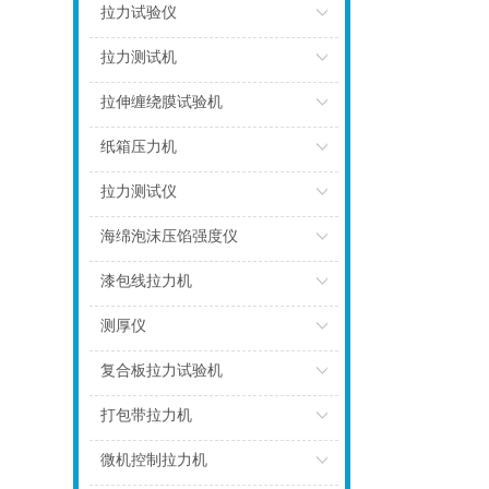
点击
拉力试验仪
点击
拉力测试机
点击
拉伸缠绕膜试验机
点击
纸箱压力机
点击
拉力测试仪
点击
海绵泡沫压馅强度仪
点击
漆包线拉力机
点击
测厚仪
点击
复合板拉力试验机
点击
打包带拉力机
点击
微机控制拉力机