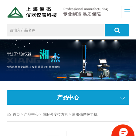
产品中心
首页
>
产品中心
>
屈服强度拉力机
>
屈服强度拉力机