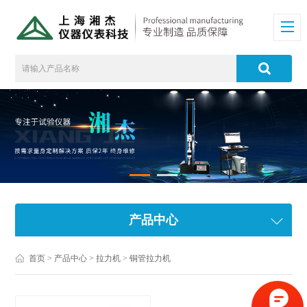
产品中心
首页
>
产品中心
>
拉力机
>
铜管拉力机