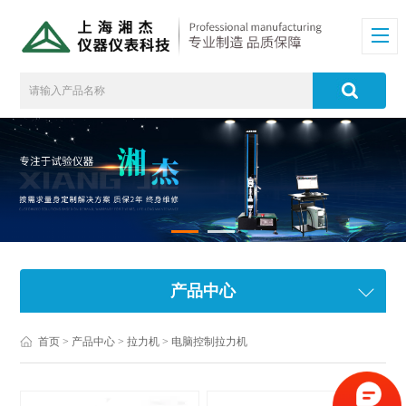
产品中心
首页
>
产品中心
>
拉力机
>
电脑控制拉力机