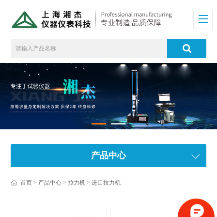
产品中心
首页
>
产品中心
>
拉力机
>
进口拉力机