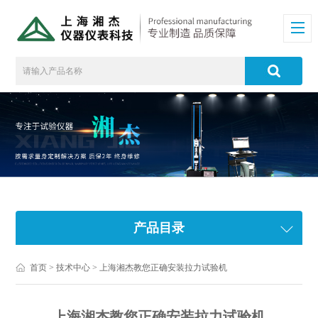
产品目录
首页
>
技术中心
> 上海湘杰教您正确安装拉力试验机
上海湘杰教您正确安装拉力试验机