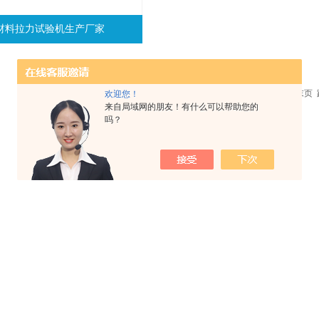
28材料拉力试验机生产厂家
共 1 条记录，当前 1 / 1 页 首页 上一页 下一页 末
欢迎您！
来自局域网的朋友！有什么可以帮助您的
吗？