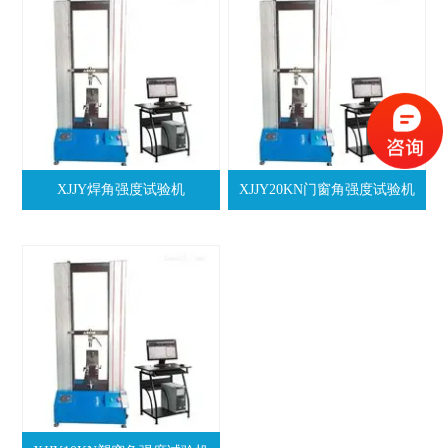
XJJY焊角强度试验机
XJJY20KN门窗角强度试验机