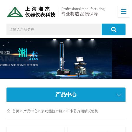
产品中心
首页
>
产品中心
>
多功能拉力机
>
IC卡芯片顶破试验机