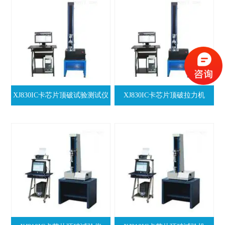
XJ830IC卡芯片顶破试验测试仪
XJ830IC卡芯片顶破拉力机