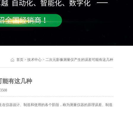
首页
>
技术中心
> 二次元影像测量仪产生的误差可能有这几种
可能有这几种
：
3508
生在仪器设计、制造和使用的各个阶段，称为测量仪器的原理误差、制造