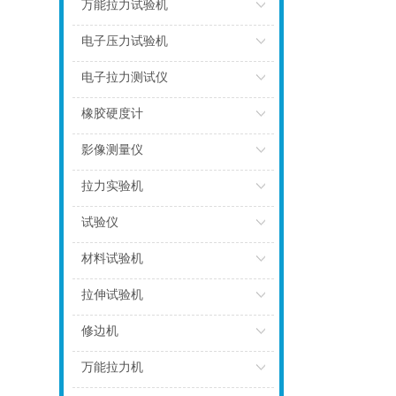
点击
万能拉力试验机
点击
电子压力试验机
点击
电子拉力测试仪
点击
橡胶硬度计
点击
影像测量仪
点击
拉力实验机
点击
试验仪
点击
材料试验机
点击
拉伸试验机
点击
修边机
点击
万能拉力机