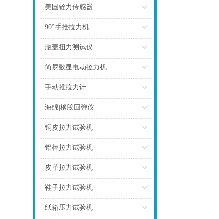
点击
美国铨力传感器
点击
90°手推拉力机
点击
瓶盖扭力测试仪
点击
简易数显电动拉力机
点击
手动推拉力计
点击
海绵|橡胶回弹仪
点击
铜皮拉力试验机
点击
铝棒拉力试验机
点击
皮革拉力试验机
点击
鞋子拉力试验机
点击
纸箱压力试验机