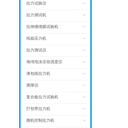
点击
拉力试验仪
点击
拉力测试机
点击
拉伸缠绕膜试验机
点击
纸箱压力机
点击
拉力测试仪
点击
海绵泡沫压馅强度仪
点击
漆包线拉力机
点击
测厚仪
点击
复合板拉力试验机
点击
打包带拉力机
点击
微机控制拉力机