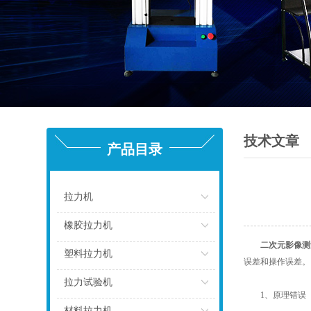
技术文章
产品目录
拉力机
点击
橡胶拉力机
二次元影像测
点击
塑料拉力机
误差和操作误差。
点击
拉力试验机
1、原理错误
点击
材料拉力机