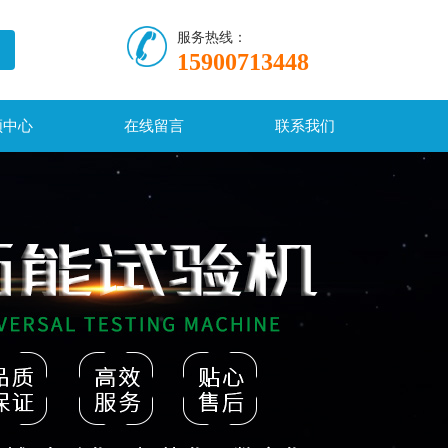
服务热线：
15900713448
频中心
在线留言
联系我们