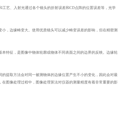
工艺、入射光通过各个镜头的折射误差和CD点阵的位置误差等，光学
小，边缘畸变大。使用优质镜头可以减少畸变误差的影响，但在精密测
本特征，是图像中物体轮廓或物体不同表面之间的边界的反映。边缘轮
的提取方法会对同一被测物体的边缘位置产生不小的变化，因此会对最
，在图像处理过程中，图像处理算法对仪器的测量精度有着非常重要的影