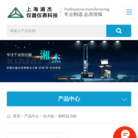
产品中心
首页
>
产品中心
>
拉力机
>
棉料拉力机