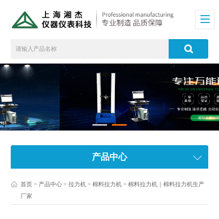
产品中心
首页
>
产品中心
>
拉力机
>
棉料拉力机
> 棉料拉力机｜棉料拉力机生产
厂家