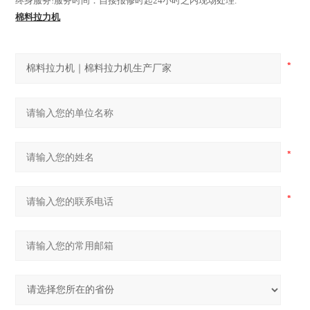
终身服务
!
服务时间：自接报修时起
24
小时之内现场处理.
棉料拉力机