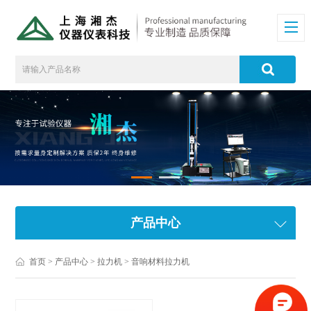
产品中心
首页
>
产品中心
>
拉力机
>
音响材料拉力机