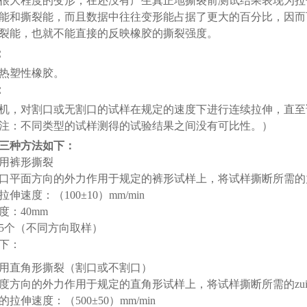
很大程度的变形，在还没有产生真正地撕裂前测试结果表现为拉
能和撕裂能，而且数据中往往变形能占据了更大的百分比，因而
裂能，也就不能直接的反映橡胶的撕裂强度。
：
热塑性橡胶。
：
机，对割口或无割口的试样在规定的速度下进行连续拉伸，直至
注：不同类型的试样测得的试验结果之间没有可比性。）
三种方法如下：
用裤形撕裂
口平面方向的外力作用于规定的裤形试样上，将试样撕断所需的
伸速度：（100±10）mm/min
度：40mm
5个（不同方向取样）
下：
用直角形撕裂（割口或不割口）
度方向的外力作用于规定的直角形试样上，将试样撕断所需的zu
拉伸速度：（500±50）mm/min