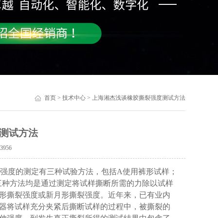
首页
>
技术中心
> 上海湘杰浅谈橡胶撕裂强度测试方法
测试方法
：
3956
胶撕裂强度的测定有三种试验方法，包括A使用裤形试样；
三种方法均是通过测定将试样撕断所需的力除以试样
形撕裂强度或新月形撕裂强度。近年来，已有业内
器将试样充分夹紧后撕断试样的过程中，被撕裂的