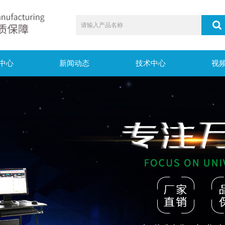
中心
新闻动态
技术中心
视