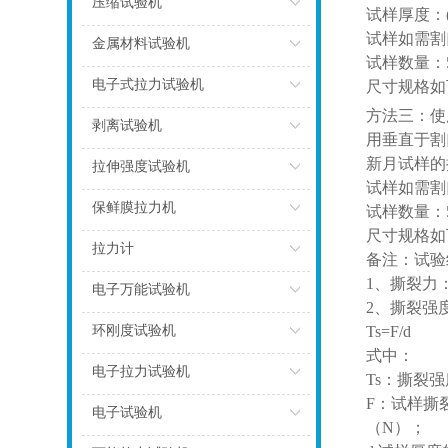
压缩试验机
试样厚度：(2.
试样如需割
点击
金属材料试验机
试样数量：
点击
电子式拉力试验机
尺寸规格如
方法三：使
点击
剥离试验机
用垂直于割
新月试样的拉
点击
拉伸强度试验机
试样如需割
点击
保鲜膜拉力机
试样数量：
尺寸规格如
点击
拉力计
备注：试验
1、撕裂力
点击
电子万能试验机
2、撕裂强度
点击
环刚度试验机
Ts=F/d
式中：
点击
电子拉力试验机
Ts：撕裂强
F：试样撕
点击
电子试验机
（N）；