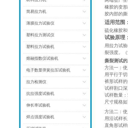
两端会产生
橡胶的变形
点击
简易拉力机
胶内部的撕
适用范围
点击
薄膜拉力试验仪
硫化橡胶和
点击
塑料拉力测试仪
试验原理
用拉力试验
点击
塑料拉力试验机
裂强度。（
点击
熔融指数仪试验机
撕裂测试的
方法一：使
点击
电子数显弹簧拉压试验机
用平行于切
点击
裤形试样的拉
拉力检测仪
试样割口深
点击
抗拉强度试验机
试样数量：
尺寸规格如
点击
伸长率试验机
方法二：使
点击
焊点强度试验机
用沿试样长
直角形试样的
点击