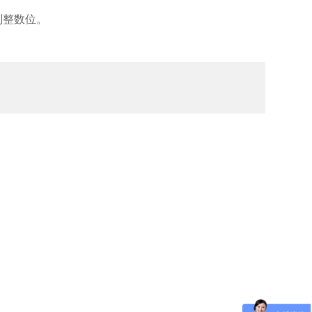
到整数位。