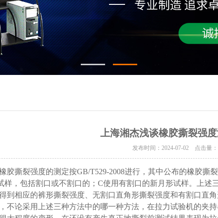
上海湘杰浅谈橡胶撕裂强度
发布时间：2024-07-02 点击量
橡胶撕裂强度的测定按GB/T529-2008进行，其中公布的橡
试样，包括割口或不割口的；C使用有割口的新月形试样。上述
得到相应的裤形撕裂强度、无割口直角形撕裂强度和有割口直角
，不论采用上述三种方法中的哪一种方法，在拉力试验机的夹持