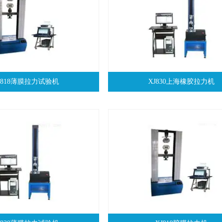
J818薄膜拉力试验机
XJ830上海橡胶拉力机