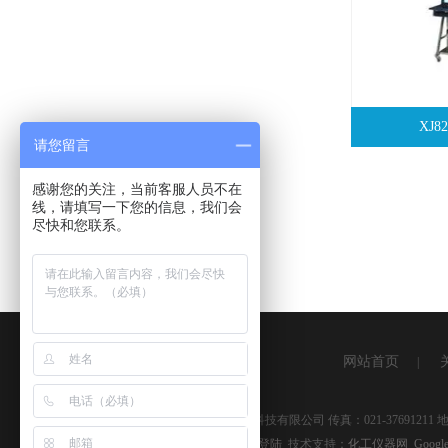
XJ
请您留言
感谢您的关注，当前客服人员不在
线，请填写一下您的信息，我们会
尽快和您联系。
网站首页
|
版权所有 © 2026 上海湘杰仪器仪表科技有限公司 传真：021-3769121
备案号：
沪ICP备09041334号-9
管理登陆
技术支持：
化工仪器网
Google