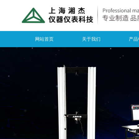
网站首页
关于我们
产品