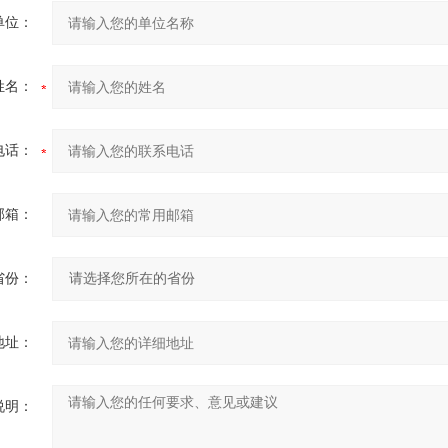
单位：
姓名：
电话：
邮箱：
省份：
地址：
说明：