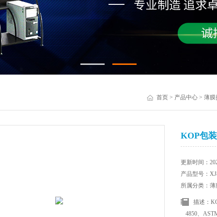
首页
>
产品中心
>
薄膜
KOP包装薄
更新时间：2025
产品型号：XJ8
所属分类：薄
描述：KO
4850、AST