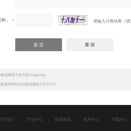
证码：
请输入计算结果（填
0食品袋电子拉力机|xiangjieyiqi
30炭素材料抗拉强度试验机|GB/T 8721
关于我们
产品中心
新闻动态
技术中心
下载中心
|
|
|
|