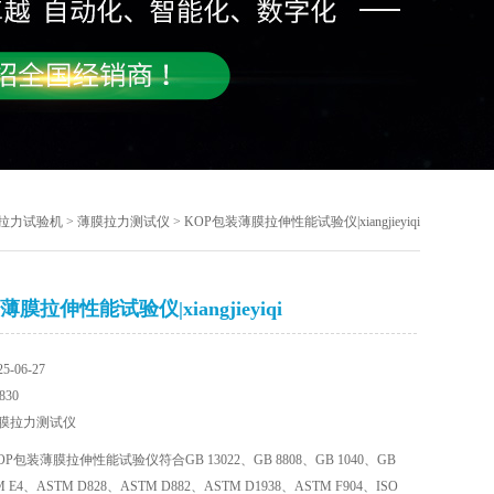
拉力试验机
>
薄膜拉力测试仪
> KOP包装薄膜拉伸性能试验仪|xiangjieyiqi
膜拉伸性能试验仪|xiangjieyiqi
-06-27
30
膜拉力测试仪
P包装薄膜拉伸性能试验仪符合GB 13022、GB 8808、GB 1040、GB
M E4、ASTM D828、ASTM D882、ASTM D1938、ASTM F904、ISO