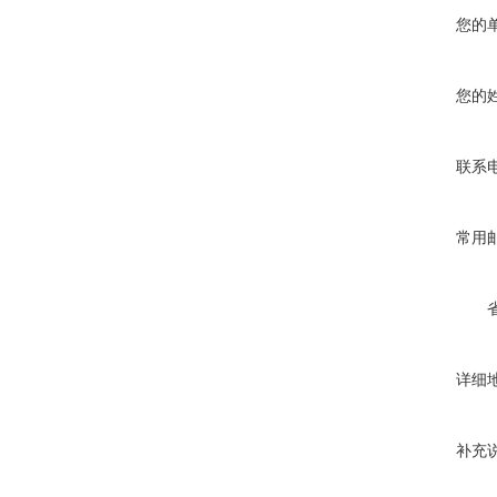
您的
您的
联系
常用
详细
补充