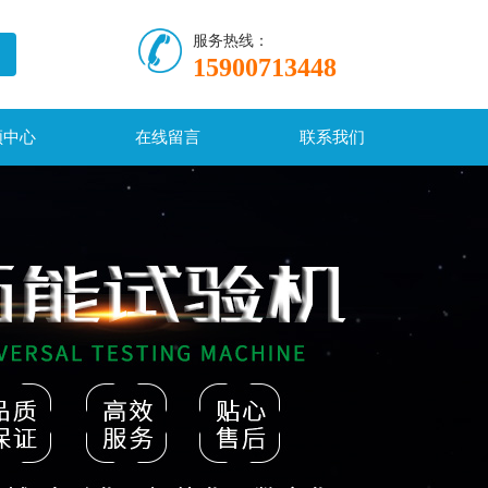
服务热线：
15900713448
频中心
在线留言
联系我们