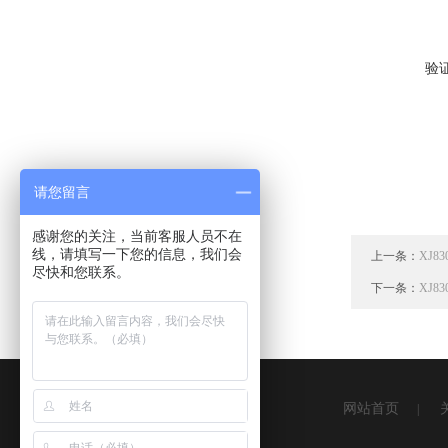
验
请您留言
感谢您的关注，当前客服人员不在
线，请填写一下您的信息，我们会
上一条：
XJ83
尽快和您联系。
下一条：
XJ8
网站首页
|