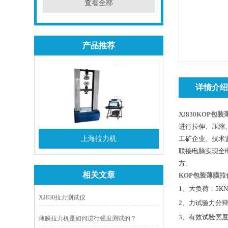
查看全部
产品推荐
详情介
XJ830
KOP包装
进行拉伸、压缩
上海拉力机
工矿企业、技术
联接电脑实现全
方。
相关文章
KOP包装薄膜
1
、大负荷：5
K
XJ830拉力测试仪
2
、力试验力分
3
、有效试验宽
薄膜拉力机是如何进行强度测试的？