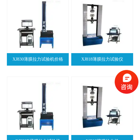
XJ830薄膜拉力试验机价格
XJ818薄膜拉力试验仪