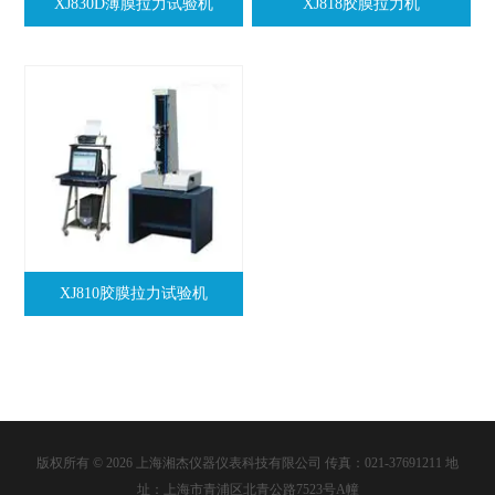
XJ830D薄膜拉力试验机
XJ818胶膜拉力机
XJ810胶膜拉力试验机
版权所有 © 2026 上海湘杰仪器仪表科技有限公司 传真：021-37691211 地
址：上海市青浦区北青公路7523号A幢