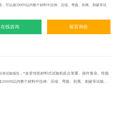
统，可以做2000N以内整个材料中拉伸、压缩、弯曲、剥离、刺破等试
在线咨询
留言询价
*改变传统材料式试验机机台笨重、操作复杂、性能
标准试验报告；
做
2000N
以内整个材料中拉伸、压缩、弯曲、剥离、刺破等试验，