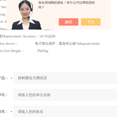
来自局域网的朋友！有什么可以帮助您的
 Stroke： 300mm（根据需要可加高）
吗？
ing speed ： 0.001~300mm/min 任意调
ed Accuracy： ±0.5%以内；
roke Accuracy： ±0.5%以内；
placement Accuracy：±0.5%以内
fety device： 电子限位保护，紧急停止键 Safeguard stroke
n Unit Weight ： 约45kg
产品：
单位：
姓名：