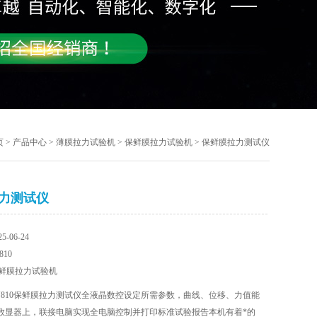
页
>
产品中心
>
薄膜拉力试验机
>
保鲜膜拉力试验机
> 保鲜膜拉力测试仪
力测试仪
-06-24
10
鲜膜拉力试验机
J810保鲜膜拉力测试仪全液晶数控设定所需参数，曲线、位移、力值能
数显器上，联接电脑实现全电脑控制并打印标准试验报告本机有着*的