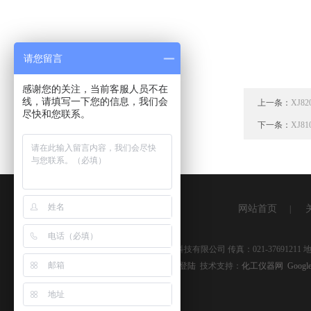
请您留言
感谢您的关注，当前客服人员不在
线，请填写一下您的信息，我们会
上一条：
XJ
尽快和您联系。
下一条：
XJ
网站首页
|
版权所有 © 2026 上海湘杰仪器仪表科技有限公司 传真：021-3769121
备案号：
沪ICP备09041334号-9
管理登陆
技术支持：
化工仪器网
Google