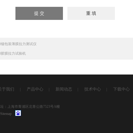
820烟包装薄膜拉力测试仪
810胶膜拉力试验机
关于我们
产品中心
新闻动态
技术中心
下载中心
|
|
|
|
1 地址：上海市青浦区北青公路7523号A幢
Sitemap