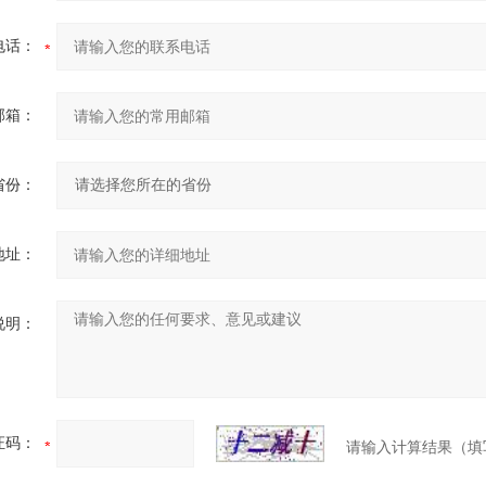
电话：
邮箱：
省份：
地址：
说明：
证码：
请输入计算结果（填