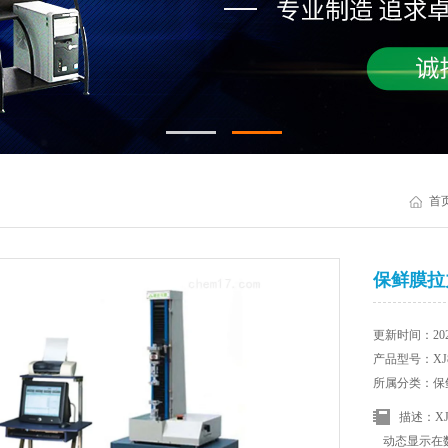
首
保鲜膜拉
更新时间：2025
产品型号：XJ8
所属分类：保
描述：X
动态显示在