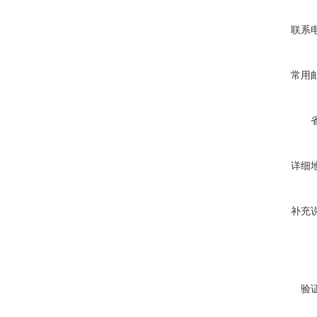
联系
常用
详细
补充
验