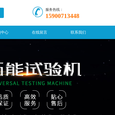
服务热线：
15900713448
频中心
在线留言
联系我们