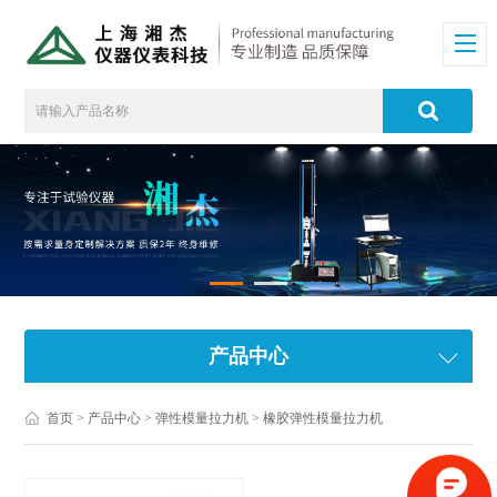
产品中心
首页
>
产品中心
>
弹性模量拉力机
>
橡胶弹性模量拉力机