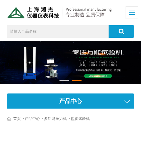
产品中心
首页
>
产品中心
>
多功能拉力机
>
盐雾试验机