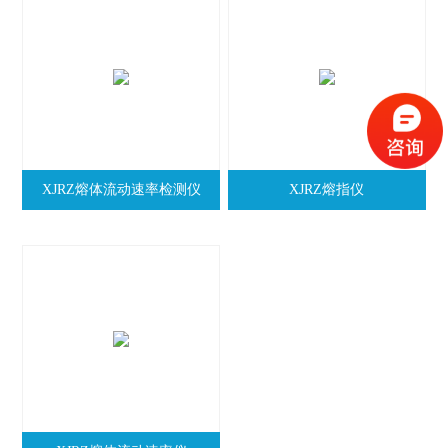
XJRZ熔体流动速率检测仪
XJRZ熔指仪