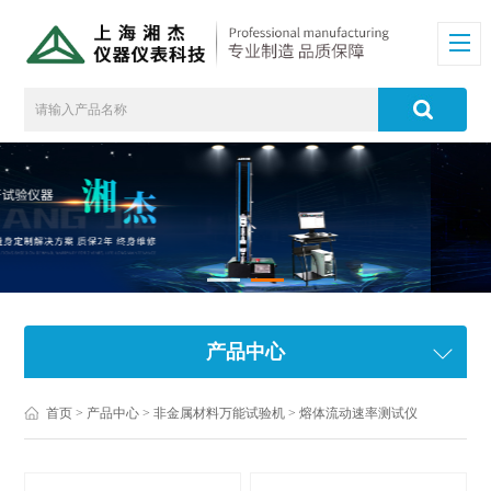
产品中心
首页
>
产品中心
>
非金属材料万能试验机
>
熔体流动速率测试仪