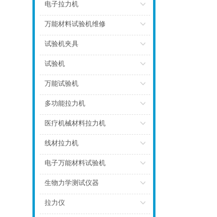
点击
电子拉力机
点击
万能材料试验机维修
点击
试验机夹具
点击
试验机
点击
万能试验机
点击
多功能拉力机
点击
医疗机械材料拉力机
点击
线材拉力机
点击
电子万能材料试验机
点击
生物力学测试仪器
点击
拉力仪