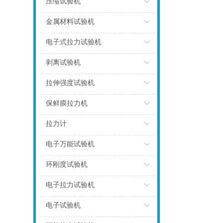
压缩试验机
点击
金属材料试验机
点击
电子式拉力试验机
点击
剥离试验机
点击
拉伸强度试验机
点击
保鲜膜拉力机
点击
拉力计
点击
电子万能试验机
点击
环刚度试验机
点击
电子拉力试验机
点击
电子试验机