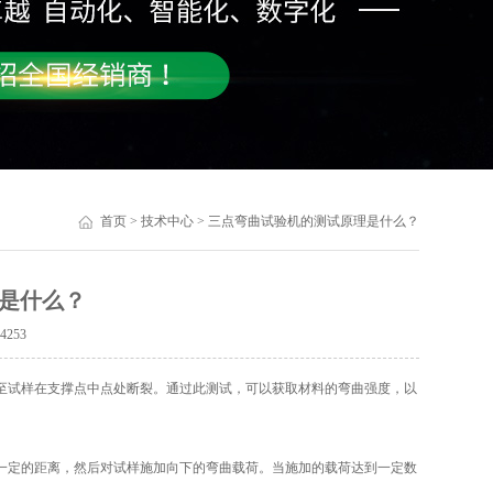
首页
>
技术中心
> 三点弯曲试验机的测试原理是什么？
是什么？
：
4253
试样在支撑点中点处断裂。通过此测试，可以获取材料的弯曲强度，以
定的距离，然后对试样施加向下的弯曲载荷。当施加的载荷达到一定数