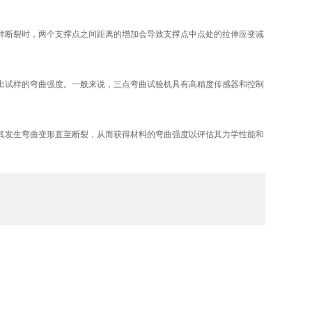
断裂时，两个支撑点之间距离的增加会导致支撑点中点处的拉伸应变减
试样的弯曲强度。一般来说，三点弯曲试验机具有高精度传感器和控制
发生弯曲变形直至断裂，从而获得材料的弯曲强度以评估其力学性能和