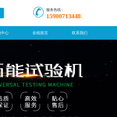
服务热线：
15900713448
频中心
在线留言
联系我们