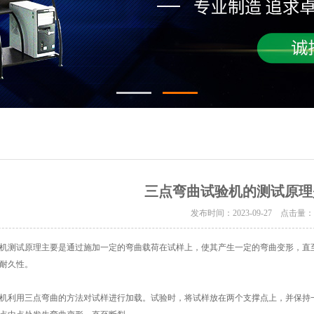
三点弯曲试验机的测试原理
发布时间：2023-09-27 点击量
测试原理主要是通过施加一定的弯曲载荷在试样上，使其产生一定的弯曲变形，直至
耐久性。
利用三点弯曲的方法对试样进行加载。试验时，将试样放在两个支撑点上，并保持一