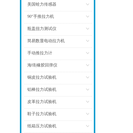
点击
美国铨力传感器
点击
90°手推拉力机
点击
瓶盖扭力测试仪
点击
简易数显电动拉力机
点击
手动推拉力计
点击
海绵|橡胶回弹仪
点击
铜皮拉力试验机
点击
铝棒拉力试验机
点击
皮革拉力试验机
点击
鞋子拉力试验机
点击
纸箱压力试验机