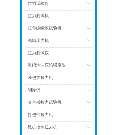
点击
拉力试验仪
点击
拉力测试机
点击
拉伸缠绕膜试验机
点击
纸箱压力机
点击
拉力测试仪
点击
海绵泡沫压馅强度仪
点击
漆包线拉力机
点击
测厚仪
点击
复合板拉力试验机
点击
打包带拉力机
点击
微机控制拉力机