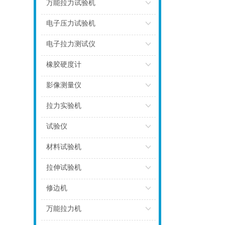
点击
万能拉力试验机
点击
电子压力试验机
点击
电子拉力测试仪
点击
橡胶硬度计
点击
影像测量仪
点击
拉力实验机
点击
试验仪
点击
材料试验机
点击
拉伸试验机
点击
修边机
点击
万能拉力机