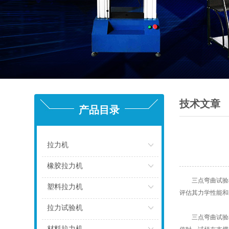
技术文章
产品目录
拉力机
点击
橡胶拉力机
三点弯曲试验机
点击
塑料拉力机
评估其力学性能和
点击
拉力试验机
三点弯曲试验机
点击
材料拉力机