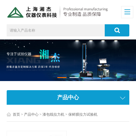
产品中心
首页
>
产品中心
>
漆包线拉力机
>
保鲜膜拉力试验机