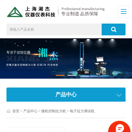
产品中心
首页
>
产品中心
>
微机控制拉力机
>
电子拉力测试机