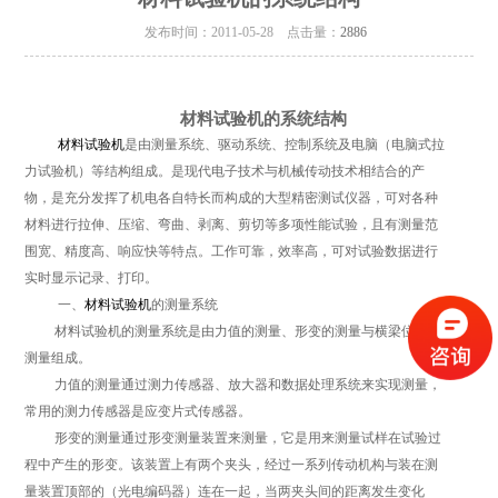
发布时间：2011-05-28 点击量：
2886
材料试验机的系统结构
材料试验机
是由测量系统、驱动系统、控制系统及电脑（电脑式拉
力试验机）等结构组成。是现代电子技术与机械传动技术相结合的产
物，是充分发挥了机电各自特长而构成的大型精密测试仪器，可对各种
材料进行拉伸、压缩、弯曲、剥离、剪切等多项性能试验，且有测量范
围宽、精度高、响应快等特点。工作可靠，效率高，可对试验数据进行
实时显示记录、打印。
一、
材料试验机
的测量系统
材料试验机的测量系统是由力值的测量、形变的测量与横梁位移的
测量组成。
力值的测量通过测力传感器、放大器和数据处理系统来实现测量，
常用的测力传感器是应变片式传感器。
形变的测量通过形变测量装置来测量，它是用来测量试样在试验过
程中产生的形变。该装置上有两个夹头，经过一系列传动机构与装在测
量装置顶部的（光电编码器）连在一起，当两夹头间的距离发生变化