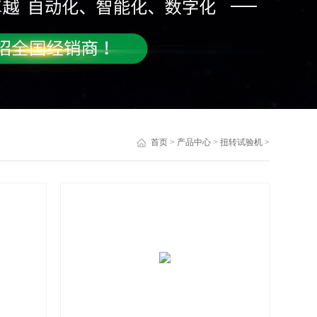
首页
>
产品中心
>
扭转试验机
>