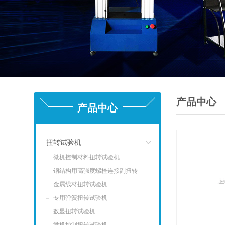
产品中心
产品中心
扭转试验机
微机控制材料扭转试验机
点击
钢结构用高强度螺栓连接副扭转
试验机
金属线材扭转试验机
专用弹簧扭转试验机
数显扭转试验机