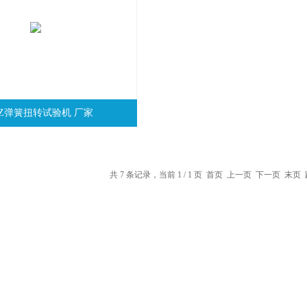
-NZ弹簧扭转试验机 厂家
共 7 条记录，当前 1 / 1 页 首页 上一页 下一页 末