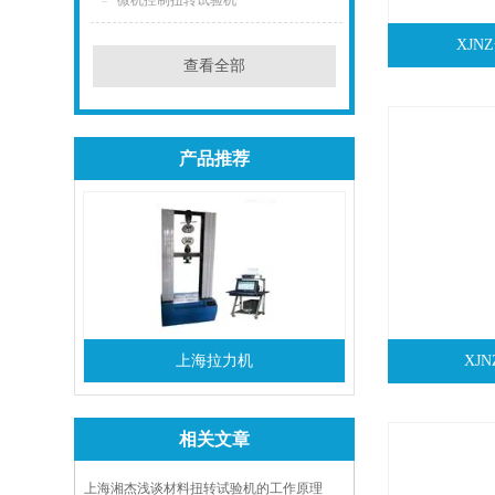
微机控制扭转试验机
XJ
查看全部
产品推荐
上海拉力机
XJ
相关文章
上海湘杰浅谈材料扭转试验机的工作原理