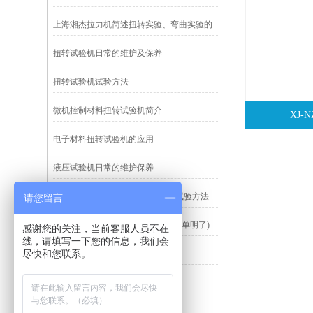
上海湘杰拉力机简述扭转实验、弯曲实验的
特点？
扭转试验机日常的维护及保养
扭转试验机试验方法
微机控制材料扭转试验机简介
XJ
电子材料扭转试验机的应用
液压试验机日常的维护保养
GB/T1043-93硬质塑料简支梁冲击试验方法
请您留言
拉力机操作的时候需注意的细节(简单明了)
感谢您的关注，当前客服人员不在
线，请填写一下您的信息，我们会
尽快和您联系。
橡胶O型密封圈测试的要求及条件