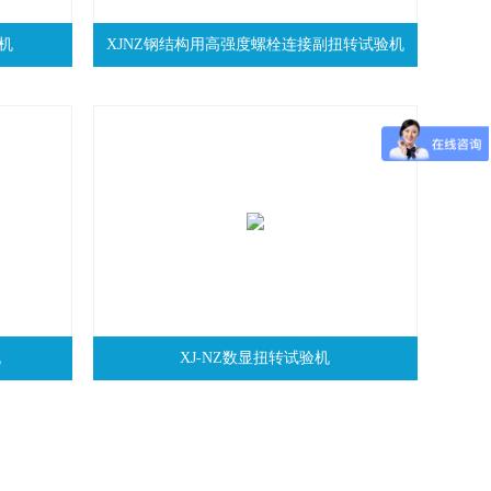
机
XJNZ钢结构用高强度螺栓连接副扭转试验机
机
XJ-NZ数显扭转试验机