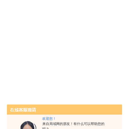
欢迎您！
来自局域网的朋友！有什么可以帮助您的