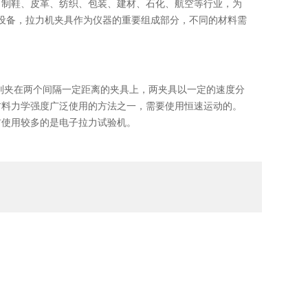
、制鞋、皮革、纺织、包装、建材、石化、航空等行业，为
设备，拉力机夹具作为仪器的重要组成部分，不同的材料需
别夹在两个间隔一定距离的夹具上，两夹具以一定的速度分
材料力学强度广泛使用的方法之一，需要使用恒速运动的。
前使用较多的是电子拉力试验机。