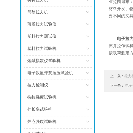
业范围遍布
材料开发、
点击
简易拉力机
要不同的夹
点击
薄膜拉力试验仪
点击
塑料拉力测试仪
电子拉
离并拉伸试
点击
塑料拉力试验机
按载荷测定
点击
熔融指数仪试验机
点击
电子数显弹簧拉压试验机
上一条：
拉力
点击
拉力检测仪
下一条：
电子
点击
抗拉强度试验机
点击
伸长率试验机
点击
焊点强度试验机
点击