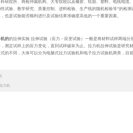
：科研院所、商检仲裁机构、大专院校以及橡胶、轮胎、塑料、电线电缆
物性试验、教学研究、质量控制、进料检验、生产线的随机检验等*的检测
具，也是试验能否顺利进行及试验结果准确度高低的一个重要因素。
力机的
的拉伸实验:拉伸试验（应力－应变试验）一般是将材料试样两端分
样，测定试样上的应力变化，直到试样破坏为止。拉力机拉伸试验是研究
方式的不同，大体可以分为电脑式拉力试验机和电子拉力试验机两类，目
机
拉力机