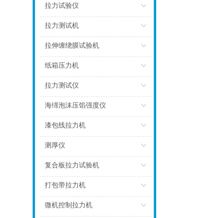
点击
拉力试验仪
点击
拉力测试机
点击
拉伸缠绕膜试验机
点击
纸箱压力机
点击
拉力测试仪
点击
海绵泡沫压馅强度仪
点击
漆包线拉力机
点击
测厚仪
点击
复合板拉力试验机
点击
打包带拉力机
点击
微机控制拉力机