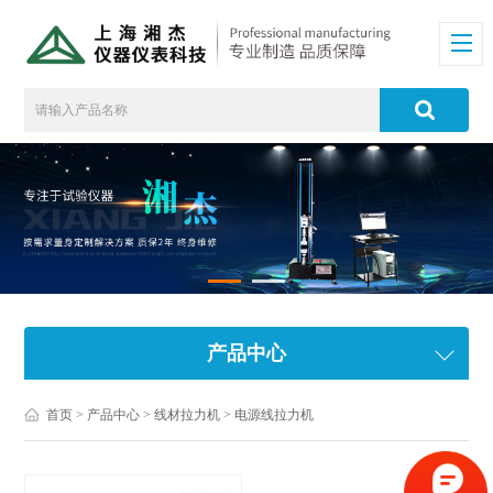
产品中心
首页
>
产品中心
>
线材拉力机
>
电源线拉力机