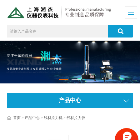
产品中心
首页
>
产品中心
>
线材拉力机
>
线材拉力仪