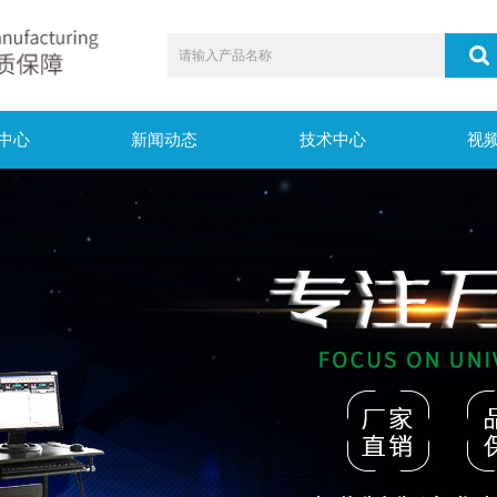
中心
新闻动态
技术中心
视