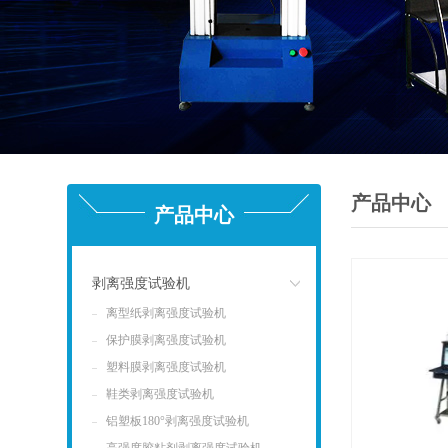
产品中心
产品中心
剥离强度试验机
离型纸剥离强度试验机
点击
保护膜剥离强度试验机
塑料膜剥离强度试验机
鞋类剥离强度试验机
铝塑板180°剥离强度试验机