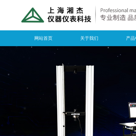
网站首页
关于我们
产品