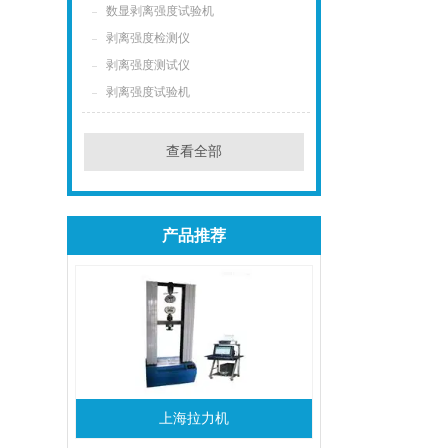
数显剥离强度试验机
剥离强度检测仪
剥离强度测试仪
剥离强度试验机
查看全部
产品推荐
上海拉力机