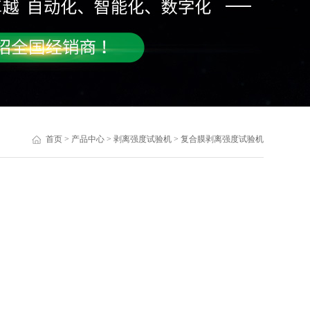
首页
>
产品中心
>
剥离强度试验机
>
复合膜剥离强度试验机