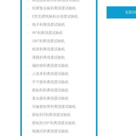
高强度胶粘剂剥离强度试验机
铝塑复合板剥离强度试验机
XJ8
E型瓦楞纸板粘合强度试验机
电子剥离强度试验机
90°剥离强度试验机
180°剥离强度试验机
纸张剥离强度试验机
薄膜剥离强度试验机
编织袋剥离强度试验机
人造革剥离强度试验机
不干胶剥离强度试验机
胶粘剂剥离强度试验机
复合膜剥离强度试验机
压敏胶粘带剥离强度试验机
胶粘剂T剥离强度试验机
胶粘剂180°剥离强度试验机
电脑式剥离强度试验机