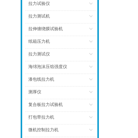
点击
拉力试验仪
点击
拉力测试机
点击
拉伸缠绕膜试验机
点击
纸箱压力机
点击
拉力测试仪
点击
海绵泡沫压馅强度仪
点击
漆包线拉力机
点击
测厚仪
点击
复合板拉力试验机
点击
打包带拉力机
点击
微机控制拉力机