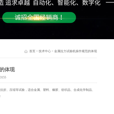
首页
>
技术中心
> 金属拉力试验机操作规范的体现
的体现
：
3155
抗折、压缩等试验，适合金属、塑料、橡胶、纺织品、合成化学制品、
：