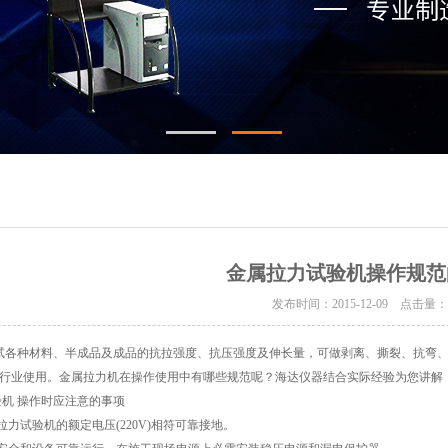
金属拉力试验机操作规范
发布时间：2015-12-09 点击量
各种材料、半成品及成品的抗拉强度、抗压强度及伸长量，可做剥离、撕裂、抗弯、
行业使用。金属拉力机在操作使用中有哪些规范呢？海达仪器结合实际经验为您讲解
验机 操作时应注意的事项
拉力试验机的额定电压(220V)相符可靠接地。