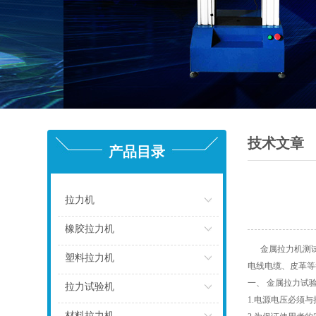
技术文章
产品目录
拉力机
点击
橡胶拉力机
金属拉力机测试
点击
塑料拉力机
电线电缆、皮革等
一、 金属拉力试
点击
拉力试验机
1.电源电压必须与
点击
材料拉力机