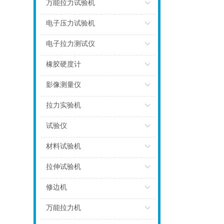
点击
万能拉力试验机
点击
电子压力试验机
点击
电子拉力测试仪
点击
橡胶硬度计
点击
影像测量仪
点击
拉力实验机
点击
试验仪
点击
材料试验机
点击
拉伸试验机
点击
修边机
点击
万能拉力机