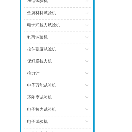
压缩试验机
点击
金属材料试验机
点击
电子式拉力试验机
点击
剥离试验机
点击
拉伸强度试验机
点击
保鲜膜拉力机
点击
拉力计
点击
电子万能试验机
点击
环刚度试验机
点击
电子拉力试验机
点击
电子试验机