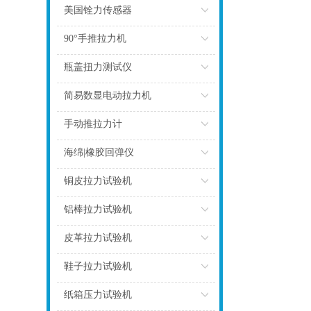
点击
美国铨力传感器
点击
90°手推拉力机
点击
瓶盖扭力测试仪
点击
简易数显电动拉力机
点击
手动推拉力计
点击
海绵|橡胶回弹仪
点击
铜皮拉力试验机
点击
铝棒拉力试验机
点击
皮革拉力试验机
点击
鞋子拉力试验机
点击
纸箱压力试验机