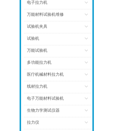
点击
电子拉力机
点击
万能材料试验机维修
点击
试验机夹具
点击
试验机
点击
万能试验机
点击
多功能拉力机
点击
医疗机械材料拉力机
点击
线材拉力机
点击
电子万能材料试验机
点击
生物力学测试仪器
点击
拉力仪