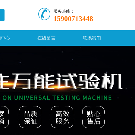
服务热线：
15900713448
频中心
在线留言
联系我们