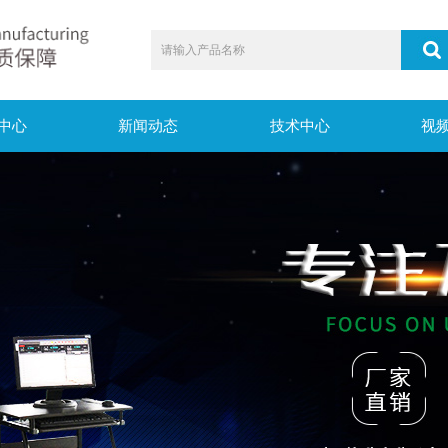
中心
新闻动态
技术中心
视