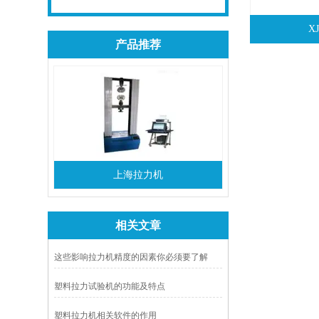
X
产品推荐
上海拉力机
相关文章
这些影响拉力机精度的因素你必须要了解
塑料拉力试验机的功能及特点
塑料拉力机相关软件的作用