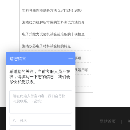
塑料弯曲性能试验方法 GB/T 9341-2000
湘杰拉力机解析常用的塑料测试方法简介
电子式拉力试验机试验前准备的十项检查
湘杰仪器电子材料试验机的特点
塑料拉力试验机在做塑料试验注意事项
请您留言
薄膜橡胶塑料拉力试验机技术标准及运用领
感谢您的关注，当前客服人员不在
线，请填写一下您的信息，我们会
域
尽快和您联系。
化妆品包装袋在包装袋领域的发展
网站首页
|