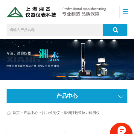
产品中心
首页
>
产品中心
>
拉力检测仪
>
塑钢打包带拉力检测仪