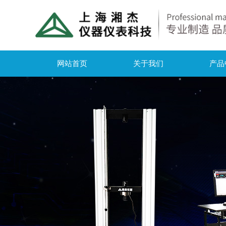
网站首页
关于我们
产品