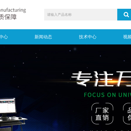
中心
新闻动态
技术中心
视