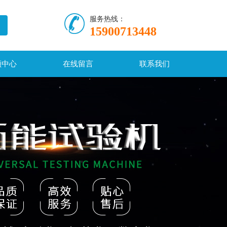
服务热线：
15900713448
频中心
在线留言
联系我们