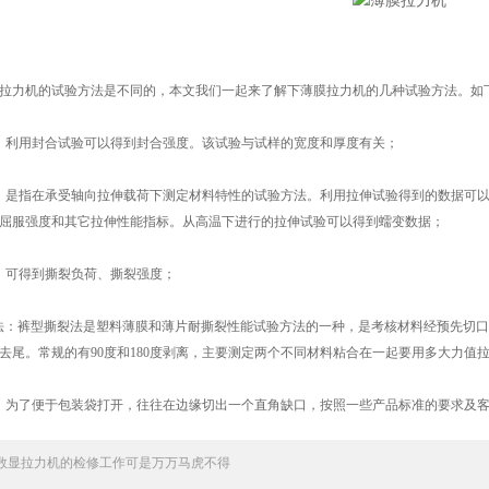
力机的试验方法是不同的，本文我们一起来了解下薄膜拉力机的几种试验方法。如
利用封合试验可以得到封合强度。该试验与试样的宽度和厚度有关；
是指在承受轴向拉伸载荷下测定材料特性的试验方法。利用拉伸试验得到的数据可以
屈服强度和其它拉伸性能指标。从高温下进行的拉伸试验可以得到蠕变数据；
可得到撕裂负荷、撕裂强度；
：裤型撕裂法是塑料薄膜和薄片耐撕裂性能试验方法的一种，是考核材料经预先切口
去尾。常规的有90度和180度剥离，主要测定两个不同材料粘合在一起要用多大力值
为了便于包装袋打开，往往在边缘切出一个直角缺口，按照一些产品标准的要求及客
数显拉力机的检修工作可是万万马虎不得