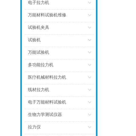
点击
电子拉力机
点击
万能材料试验机维修
点击
试验机夹具
点击
试验机
点击
万能试验机
点击
多功能拉力机
点击
医疗机械材料拉力机
点击
线材拉力机
点击
电子万能材料试验机
点击
生物力学测试仪器
点击
拉力仪