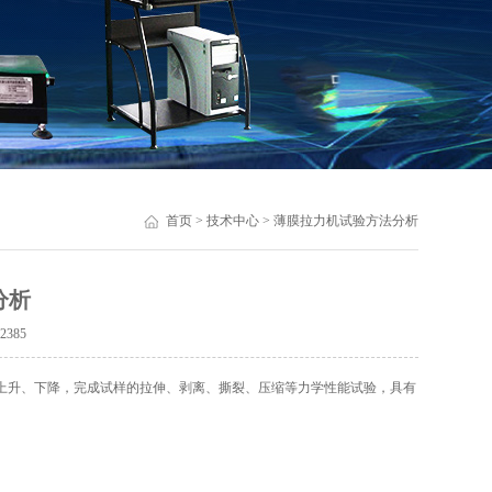
首页
>
技术中心
> 薄膜拉力机试验方法分析
分析
：
2385
上升、下降，完成试样的拉伸、剥离、撕裂、压缩等力学性能试验，具有