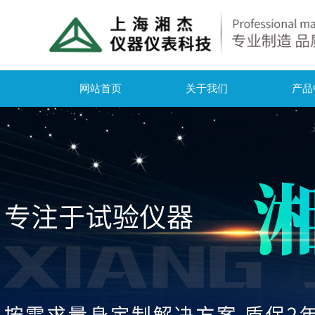
网站首页
关于我们
产品