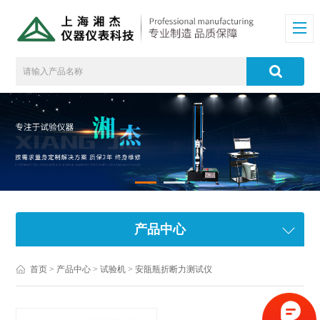
产品中心
首页
>
产品中心
>
试验机
>
安瓿瓶折断力测试仪