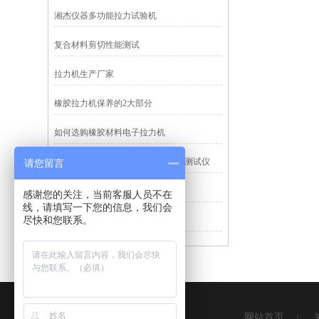
湘杰仪器多功能拉力试验机
复合材料剪切性能测试
拉力机生产厂家
橡胶拉力机保养的2大部分
如何选购橡胶材料电子拉力机
上海湘杰医用口罩断裂强力/静拉力测试仪
请您留言
电工导管压力试验机产品介绍
感谢您的关注，当前客服人员不在
线，请填写一下您的信息，我们会
尽快和您联系。
大输液袋检测技术分析方案
网站首页
|