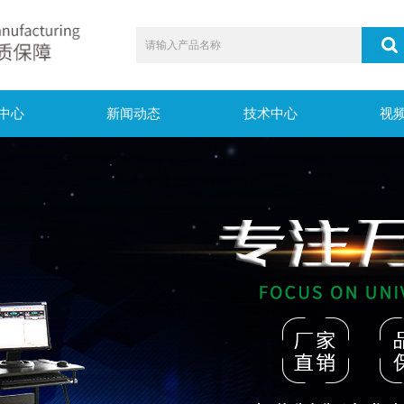
中心
新闻动态
技术中心
视